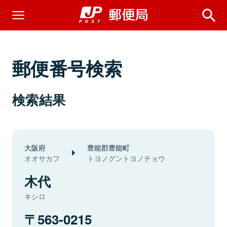
郵便番号検索
検索結果
大阪府
豊能郡豊能町
オオサカフ
トヨノグントヨノチョウ
木代
キシロ
563-0215