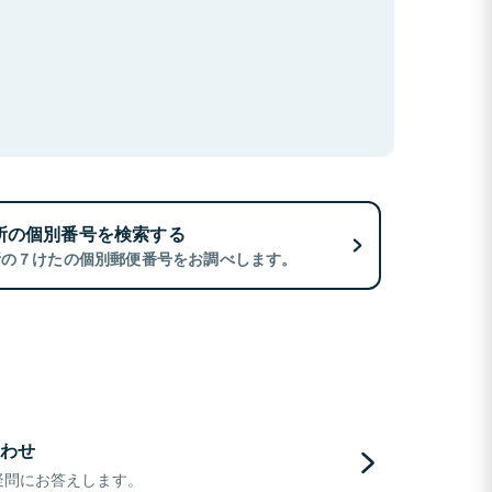
所の個別番号を検索する
所の７けたの個別郵便番号をお調べします。
わせ
疑問にお答えします。