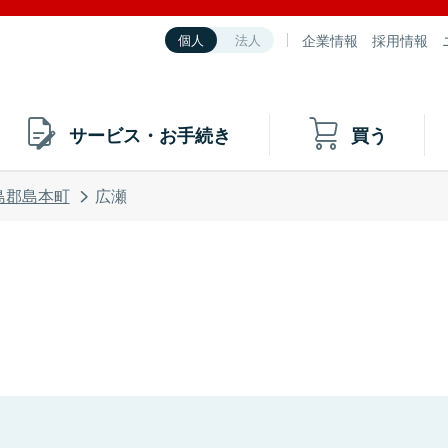
企業情報
採用情報
個人
法人
サービス・お手続き
買う
島郡島本町
広瀬