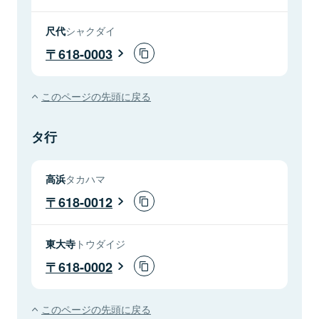
尺代
シャクダイ
618-0003
このページの先頭に戻る
タ行
高浜
タカハマ
618-0012
東大寺
トウダイジ
618-0002
このページの先頭に戻る