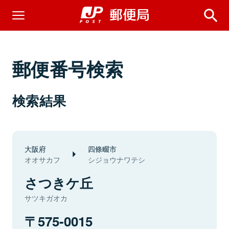
郵便番号検索
検索結果
大阪府
四條畷市
オオサカフ
シジョウナワテシ
さつきケ丘
サツキガオカ
575-0015