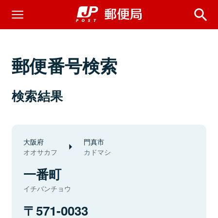
郵便番号検索
検索結果
大阪府
門真市
オオサカフ
カドマシ
一番町
イチバンチョウ
571-0033