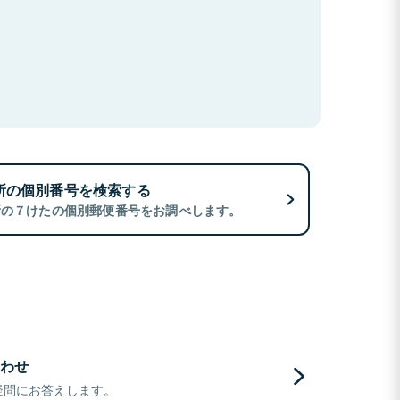
所の個別番号を検索する
所の７けたの個別郵便番号をお調べします。
わせ
疑問にお答えします。