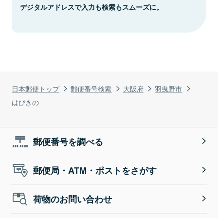
デジタルアドレスで入力も検索もスムーズに。
日本郵便トップ
郵便番号検索
大阪府
羽曳野市
はびきの
郵便番号を調べる
郵便局・ATM・ポストをさがす
荷物のお問い合わせ