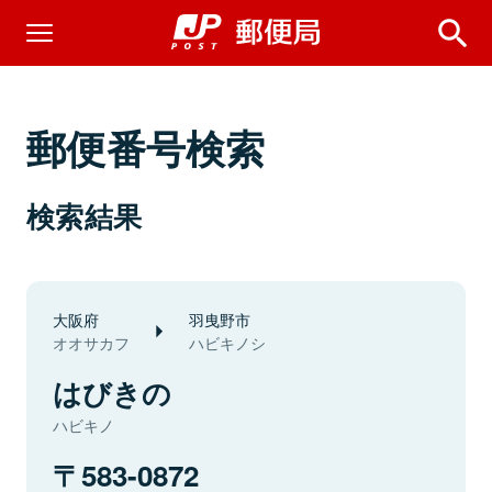
郵便番号検索
検索結果
大阪府
羽曳野市
オオサカフ
ハビキノシ
はびきの
ハビキノ
583-0872