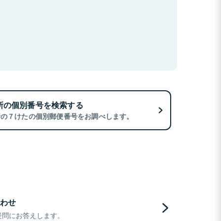
所の個別番号を検索する
所の７けたの個別郵便番号をお調べします。
わせ
疑問にお答えします。