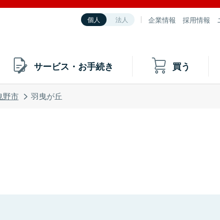
企業情報
採用情報
個人
法人
サービス・お手続き
買う
曳野市
羽曳が丘