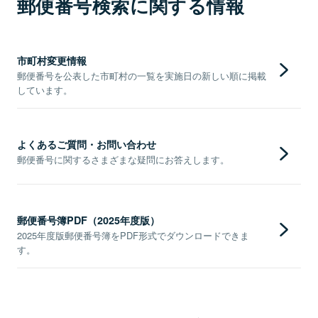
郵便番号検索に関する情報
市町村変更情報
郵便番号を公表した市町村の一覧を実施日の新しい順に掲載
しています。
よくあるご質問・お問い合わせ
郵便番号に関するさまざまな疑問にお答えします。
郵便番号簿PDF（2025年度版）
2025年度版郵便番号簿をPDF形式でダウンロードできま
す。