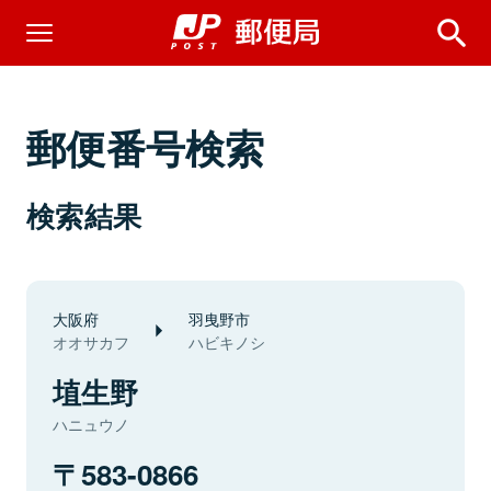
郵便番号検索
検索結果
大阪府
羽曳野市
オオサカフ
ハビキノシ
埴生野
ハニュウノ
583-0866