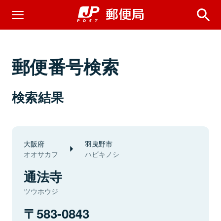
郵便番号検索
検索結果
大阪府
羽曳野市
オオサカフ
ハビキノシ
通法寺
ツウホウジ
583-0843