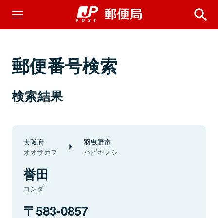
郵便番号検索
検索結果
大阪府
羽曳野市
オオサカフ
ハビキノシ
誉田
コンダ
583-0857