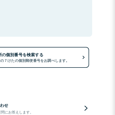
所の個別番号を検索する
所の７けたの個別郵便番号をお調べします。
わせ
疑問にお答えします。