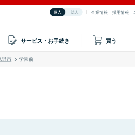
企業情報
採用情報
個人
法人
サービス・お手続き
買う
曳野市
学園前