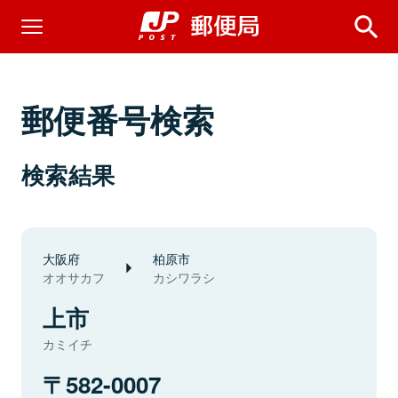
郵便番号検索
検索結果
大阪府
柏原市
オオサカフ
カシワラシ
上市
カミイチ
582-0007