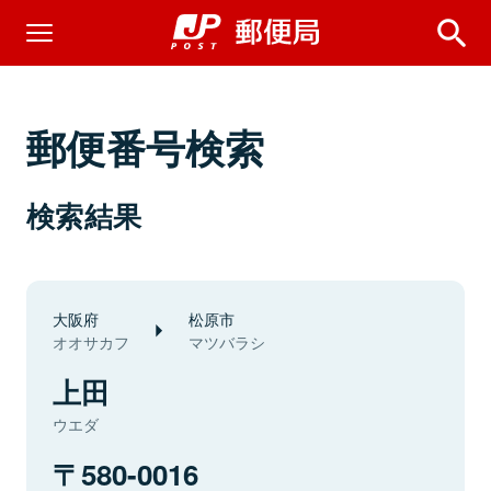
郵便番号検索
検索結果
大阪府
松原市
オオサカフ
マツバラシ
上田
ウエダ
580-0016