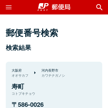
郵便番号検索
検索結果
大阪府
河内長野市
オオサカフ
カワチナガノシ
寿町
コトブキチョウ
586-0026