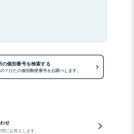
所の個別番号を検索する
所の７けたの個別郵便番号をお調べします。
わせ
疑問にお答えします。