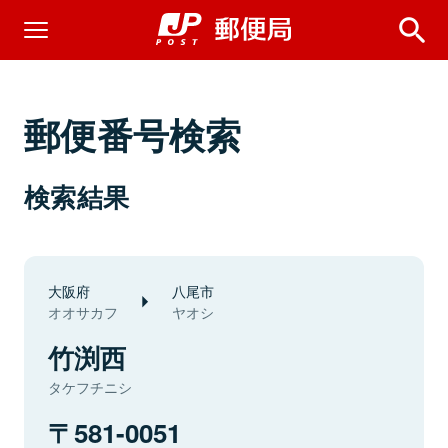
郵便番号検索
検索結果
大阪府
八尾市
オオサカフ
ヤオシ
竹渕西
タケフチニシ
581-0051