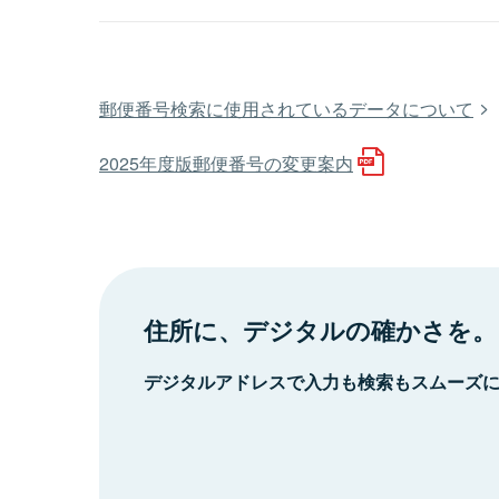
郵便番号検索に使用されているデータについて
2025年度版郵便番号の変更案内
住所に、デジタルの確かさを。
デジタルアドレスで入力も検索もスムーズ