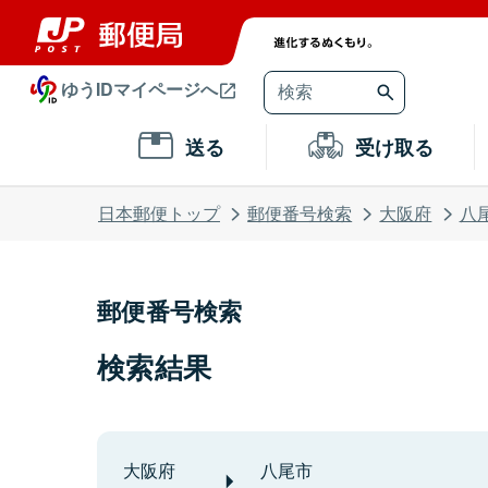
ゆうIDマイページへ
送る
受け取る
日本郵便トップ
郵便番号検索
大阪府
八
郵便番号検索
検索結果
大阪府
八尾市