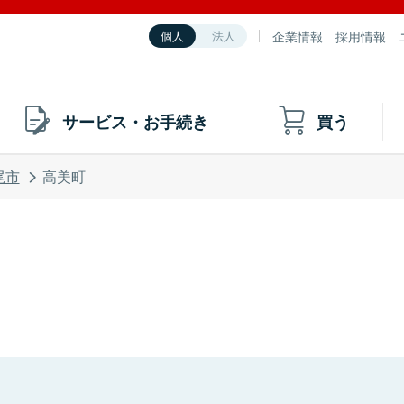
企業情報
採用情報
個人
法人
サービス・お手続き
買う
尾市
高美町