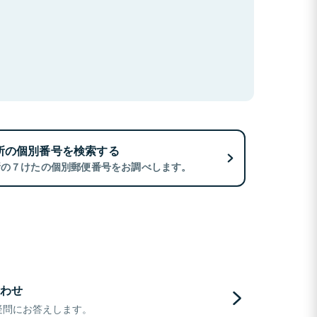
所の個別番号を検索する
所の７けたの個別郵便番号をお調べします。
わせ
疑問にお答えします。