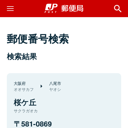
郵便番号検索
検索結果
大阪府
八尾市
オオサカフ
ヤオシ
桜ケ丘
サクラガオカ
581-0869