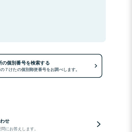
所の個別番号を検索する
所の７けたの個別郵便番号をお調べします。
わせ
疑問にお答えします。