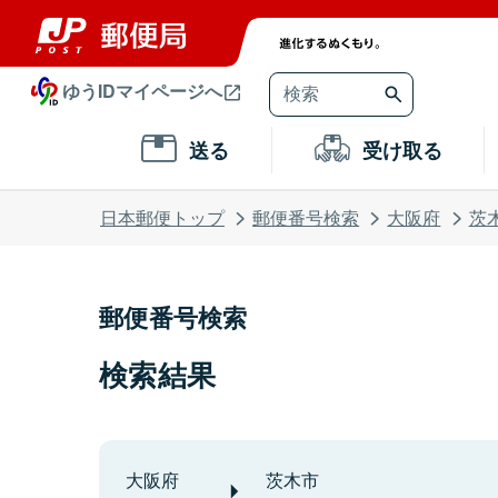
ゆうIDマイページへ
送る
受け取る
日本郵便トップ
郵便番号検索
大阪府
茨
郵便番号検索
検索結果
大阪府
茨木市