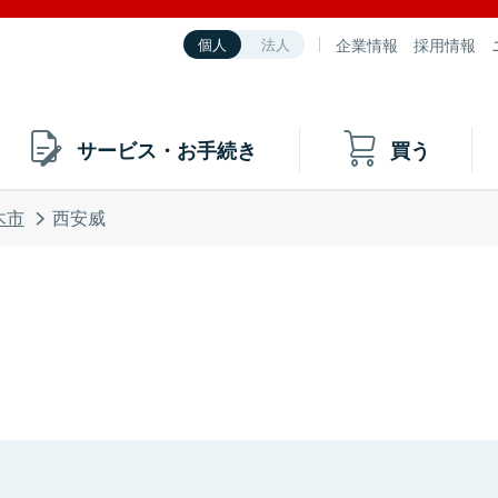
企業情報
採用情報
個人
法人
サービス・お手続き
買う
木市
西安威