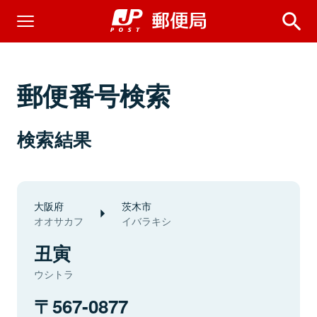
郵便番号検索
検索結果
大阪府
茨木市
オオサカフ
イバラキシ
丑寅
ウシトラ
567-0877