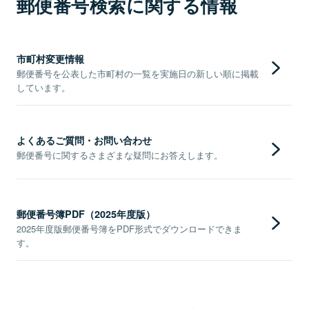
郵便番号検索に関する情報
市町村変更情報
郵便番号を公表した市町村の一覧を実施日の新しい順に掲載
しています。
よくあるご質問・お問い合わせ
郵便番号に関するさまざまな疑問にお答えします。
郵便番号簿PDF（2025年度版）
2025年度版郵便番号簿をPDF形式でダウンロードできま
す。