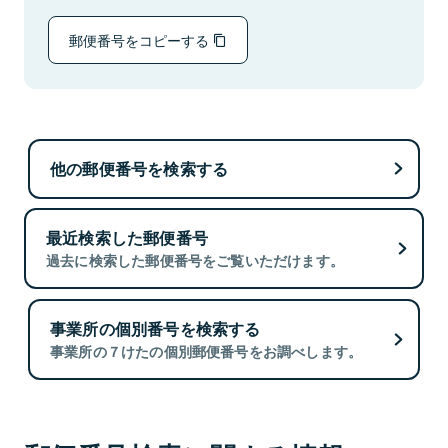
郵便番号をコピーする
他の郵便番号を検索する
最近検索した郵便番号
過去に検索した郵便番号をご覧いただけます。
事業所の個別番号を検索する
事業所の７けたの個別郵便番号をお調べします。