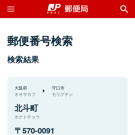
郵便番号検索
検索結果
大阪府
守口市
オオサカフ
モリグチシ
北斗町
ホクトチョウ
570-0091