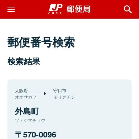
郵便番号検索
検索結果
大阪府
守口市
オオサカフ
モリグチシ
外島町
ソトジマチョウ
570-0096