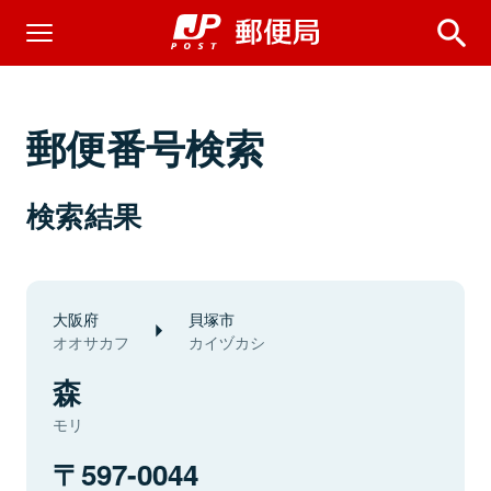
郵便番号検索
検索結果
大阪府
貝塚市
オオサカフ
カイヅカシ
森
モリ
597-0044