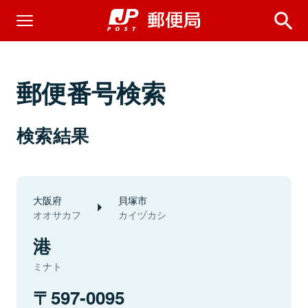
郵便番号検索
検索結果
大阪府
貝塚市
オオサカフ
カイヅカシ
港
ミナト
597-0095