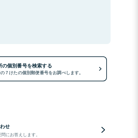
所の個別番号を検索する
所の７けたの個別郵便番号をお調べします。
わせ
疑問にお答えします。