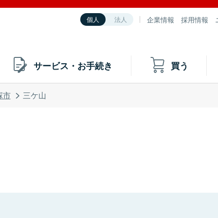
企業情報
採用情報
個人
法人
サービス・お手続き
買う
塚市
三ケ山