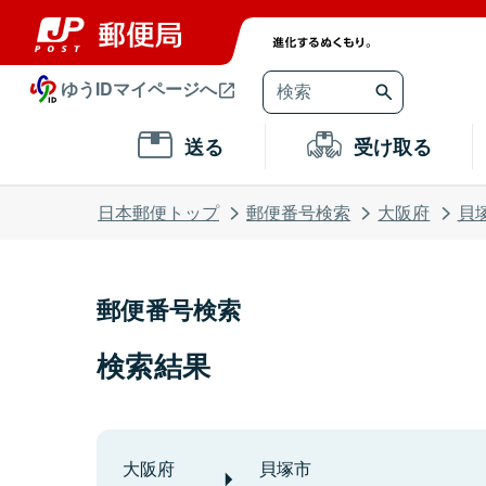
ゆうIDマイページへ
送る
受け取る
日本郵便トップ
郵便番号検索
大阪府
貝
郵便番号検索
検索結果
大阪府
貝塚市