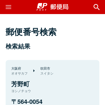
郵便番号検索
検索結果
大阪府
吹田市
オオサカフ
スイタシ
芳野町
ヨシノチョウ
564-0054