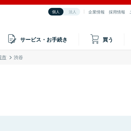
企業情報
採用情報
個人
法人
サービス・お手続き
買う
田市
渋谷