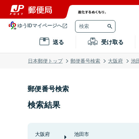
ゆうIDマイページへ
送る
受け取る
日本郵便トップ
郵便番号検索
大阪府
池
郵便番号検索
検索結果
大阪府
池田市