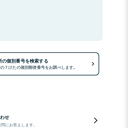
所の個別番号を検索する
所の７けたの個別郵便番号をお調べします。
わせ
疑問にお答えします。