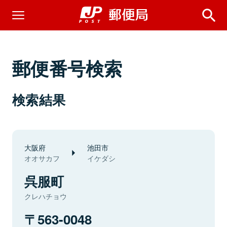
郵便番号検索
検索結果
大阪府
池田市
オオサカフ
イケダシ
呉服町
クレハチョウ
563-0048