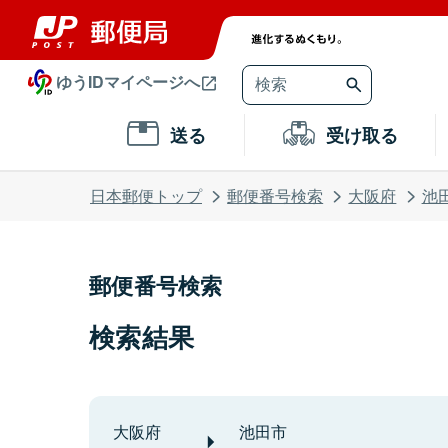
ゆうIDマイページへ
送る
受け取る
日本郵便トップ
郵便番号検索
大阪府
池
郵便番号検索
検索結果
大阪府
池田市