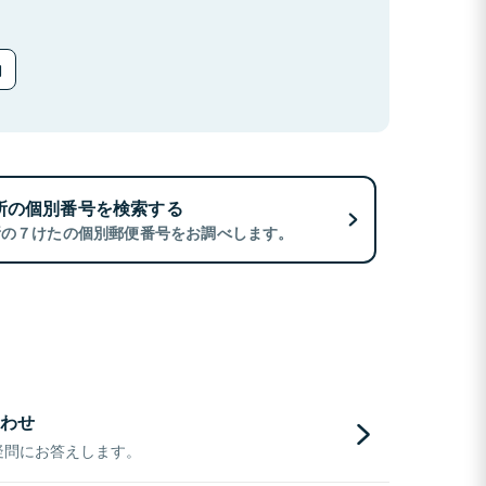
所の個別番号を検索する
所の７けたの個別郵便番号をお調べします。
わせ
疑問にお答えします。