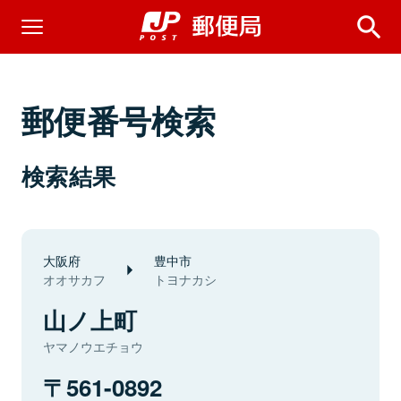
郵便番号検索
検索結果
大阪府
豊中市
オオサカフ
トヨナカシ
山ノ上町
ヤマノウエチョウ
561-0892