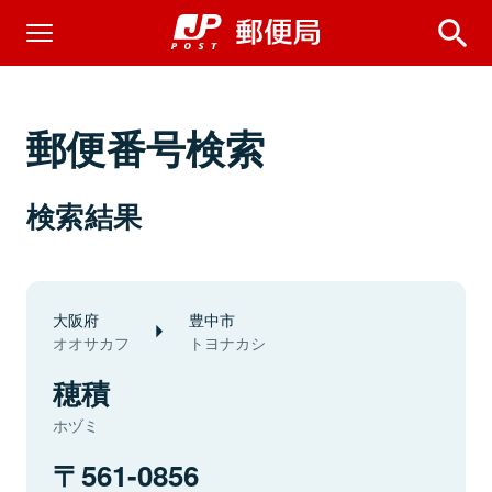
郵便番号検索
検索結果
大阪府
豊中市
オオサカフ
トヨナカシ
穂積
ホヅミ
561-0856