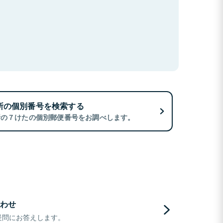
所の個別番号を検索する
所の７けたの個別郵便番号をお調べします。
わせ
疑問にお答えします。