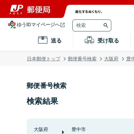
ゆうIDマイページへ
送る
受け取る
日本郵便トップ
郵便番号検索
大阪府
豊
郵便番号検索
検索結果
大阪府
豊中市