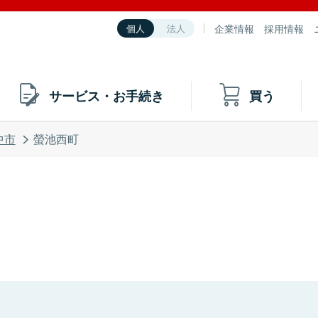
企業情報
採用情報
個人
法人
サービス・お手続き
買う
中市
螢池西町