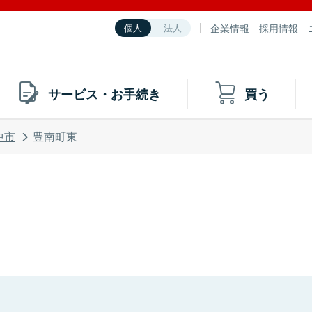
企業情報
採用情報
個人
法人
サービス・お手続き
買う
中市
豊南町東