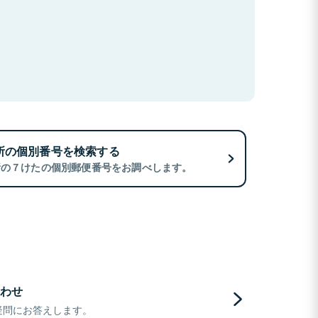
所の個別番号を検索する
所の７けたの個別郵便番号をお調べします。
わせ
疑問にお答えします。