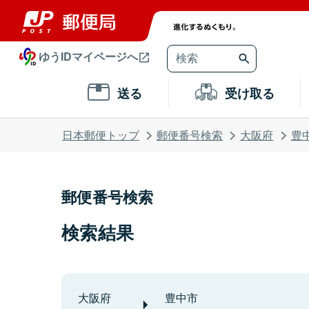
ゆうIDマイページへ
送る
受け取る
日本郵便トップ
郵便番号検索
大阪府
豊
郵便番号検索
検索結果
大阪府
豊中市