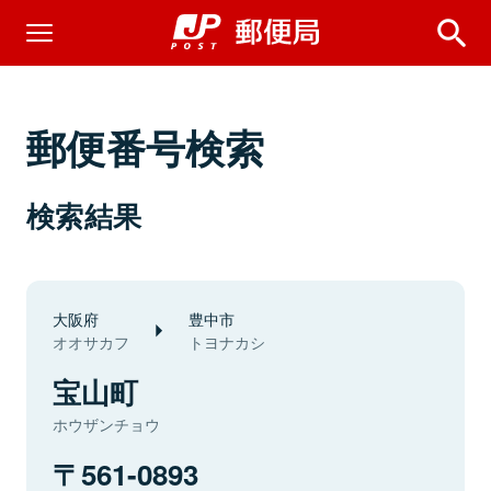
郵便番号検索
検索結果
大阪府
豊中市
オオサカフ
トヨナカシ
宝山町
ホウザンチョウ
561-0893