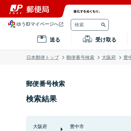
ゆうIDマイページへ
送る
受け取る
日本郵便トップ
郵便番号検索
大阪府
豊
郵便番号検索
検索結果
大阪府
豊中市