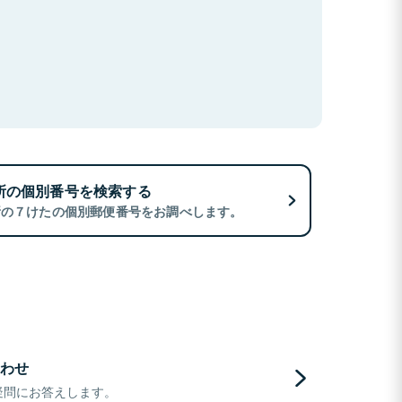
所の個別番号を検索する
所の７けたの個別郵便番号をお調べします。
わせ
疑問にお答えします。