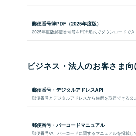
郵便番号簿PDF（2025年度版）
2025年度版郵便番号簿をPDF形式でダウンロードで
ビジネス・法人のお客さま向
郵便番号・デジタルアドレスAPI
郵便番号とデジタルアドレスから住所を取得できる公式
郵便番号・バーコードマニュアル
郵便番号や、バーコードに関するマニュアルを掲載し