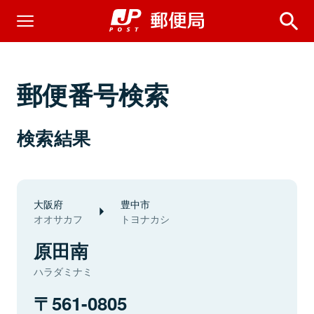
郵便番号検索
検索結果
大阪府
豊中市
オオサカフ
トヨナカシ
原田南
ハラダミナミ
561-0805