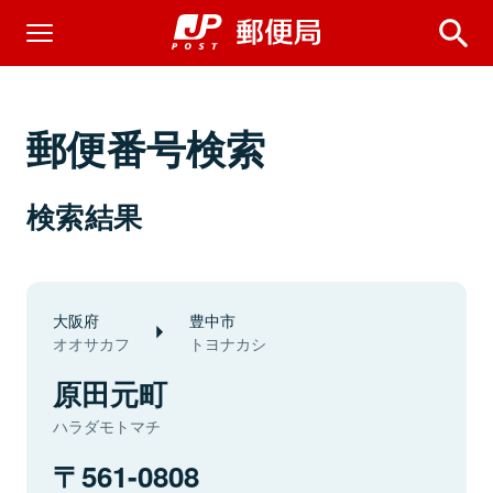
郵便番号検索
検索結果
大阪府
豊中市
オオサカフ
トヨナカシ
原田元町
ハラダモトマチ
561-0808