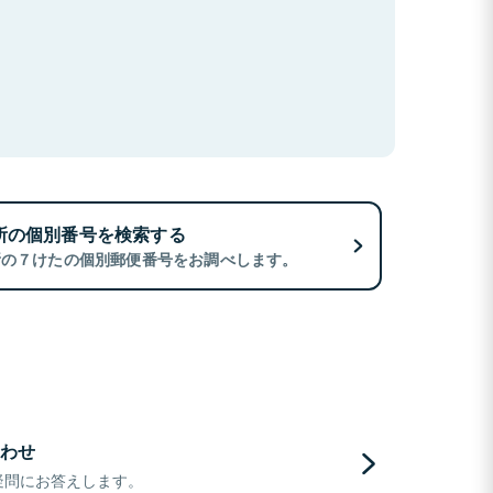
所の個別番号を検索する
所の７けたの個別郵便番号をお調べします。
わせ
疑問にお答えします。