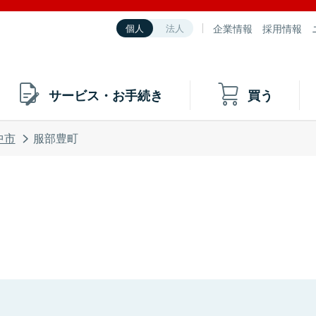
企業情報
採用情報
個人
法人
サービス・お手続き
買う
中市
服部豊町