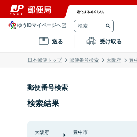
ゆうIDマイページへ
送る
受け取る
日本郵便トップ
郵便番号検索
大阪府
豊
郵便番号検索
検索結果
大阪府
豊中市