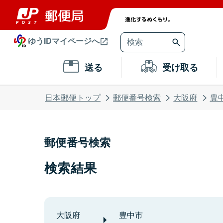
ゆうIDマイページへ
送る
受け取る
日本郵便トップ
郵便番号検索
大阪府
豊
郵便番号検索
検索結果
大阪府
豊中市