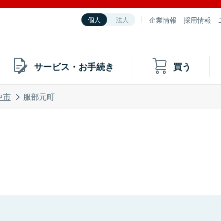
企業情報
採用情報
個人
法人
サービス・お手続き
買う
中市
服部元町