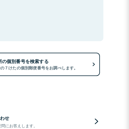
所の個別番号を検索する
所の７けたの個別郵便番号をお調べします。
わせ
疑問にお答えします。