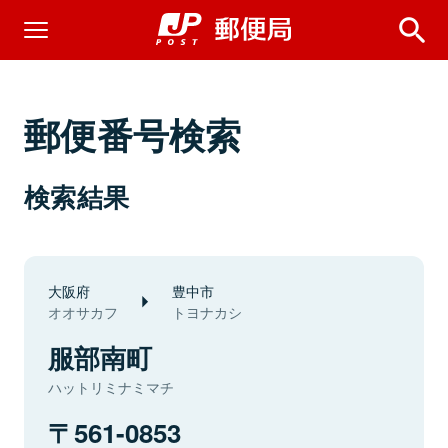
郵便番号検索
検索結果
大阪府
豊中市
オオサカフ
トヨナカシ
服部南町
ハットリミナミマチ
561-0853