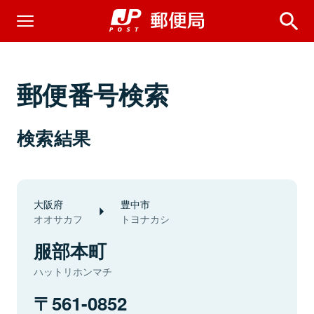
郵便番号検索
検索結果
大阪府
豊中市
オオサカフ
トヨナカシ
服部本町
ハットリホンマチ
561-0852