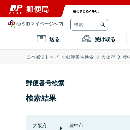
ゆうIDマイページへ
送る
受け取る
日本郵便トップ
郵便番号検索
大阪府
豊
郵便番号検索
検索結果
大阪府
豊中市