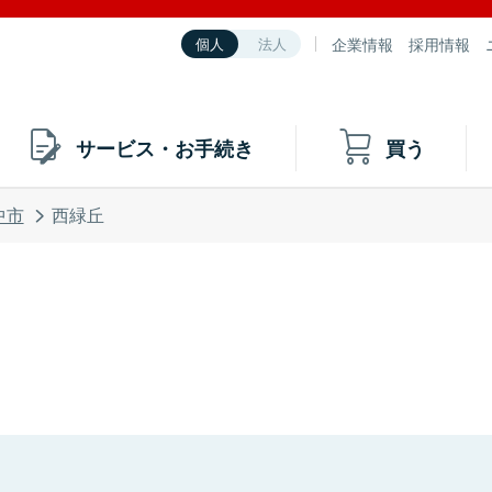
企業情報
採用情報
個人
法人
サービス・お手続き
買う
中市
西緑丘