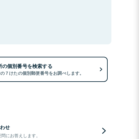
所の個別番号を検索する
所の７けたの個別郵便番号をお調べします。
わせ
疑問にお答えします。