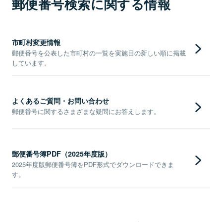
郵便番号検索に関する情報
市町村変更情報
郵便番号を公表した市町村の一覧を実施日の新しい順に掲載
しています。
よくあるご質問・お問い合わせ
郵便番号に関するさまざまな疑問にお答えします。
郵便番号簿PDF（2025年度版）
2025年度版郵便番号簿をPDF形式でダウンロードできま
す。