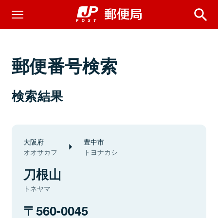
郵便番号検索
検索結果
大阪府
豊中市
オオサカフ
トヨナカシ
刀根山
トネヤマ
560-0045