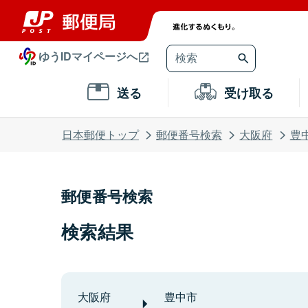
ゆうIDマイページへ
送る
受け取る
日本郵便トップ
郵便番号検索
大阪府
豊
郵便番号検索
検索結果
大阪府
豊中市