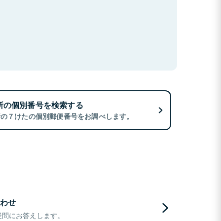
所の個別番号を検索する
所の７けたの個別郵便番号をお調べします。
わせ
疑問にお答えします。