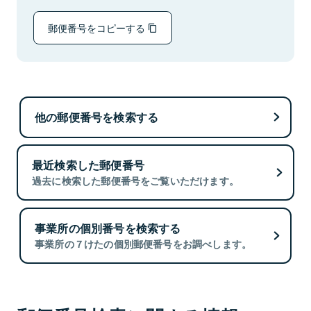
郵便番号をコピーする
他の郵便番号を検索する
最近検索した郵便番号
過去に検索した郵便番号をご覧いただけます。
事業所の個別番号を検索する
事業所の７けたの個別郵便番号をお調べします。