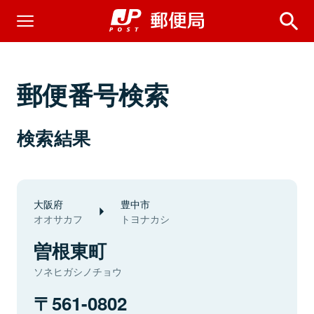
郵便番号検索
検索結果
大阪府
豊中市
オオサカフ
トヨナカシ
曽根東町
ソネヒガシノチョウ
561-0802