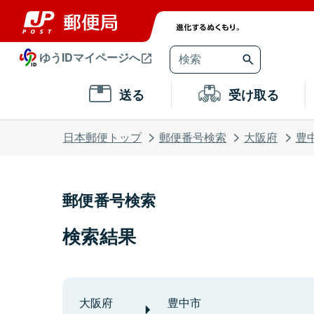
ゆうIDマイページへ
送る
受け取る
日本郵便トップ
郵便番号検索
大阪府
豊
郵便番号検索
検索結果
大阪府
豊中市