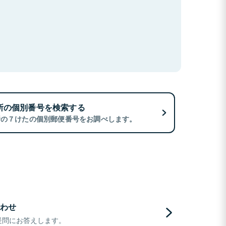
所の個別番号を検索する
所の７けたの個別郵便番号をお調べします。
わせ
疑問にお答えします。