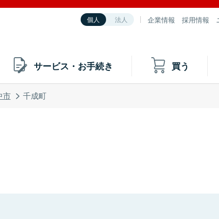
企業情報
採用情報
個人
法人
サービス・お手続き
買う
中市
千成町