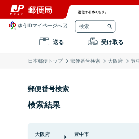
ゆうIDマイページへ
送る
受け取る
日本郵便トップ
郵便番号検索
大阪府
豊
郵便番号検索
検索結果
大阪府
豊中市