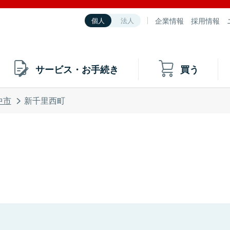
企業情報
採用情報
個人
法人
サービス・お手続き
買う
中市
新千里西町