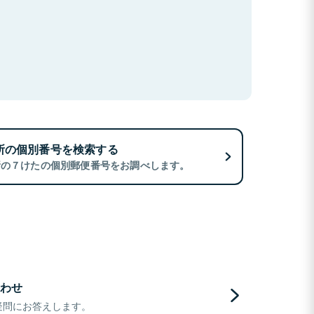
所の個別番号を検索する
所の７けたの個別郵便番号をお調べします。
わせ
疑問にお答えします。